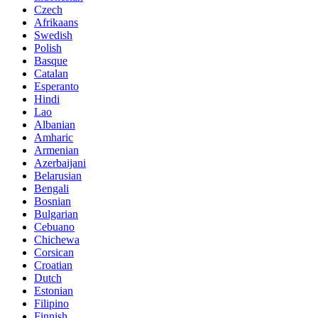
Czech
Afrikaans
Swedish
Polish
Basque
Catalan
Esperanto
Hindi
Lao
Albanian
Amharic
Armenian
Azerbaijani
Belarusian
Bengali
Bosnian
Bulgarian
Cebuano
Chichewa
Corsican
Croatian
Dutch
Estonian
Filipino
Finnish