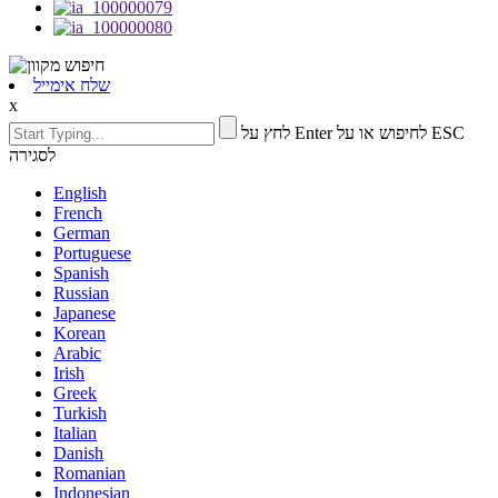
שלח אימייל
x
לחץ על Enter לחיפוש או על ESC
לסגירה
English
French
German
Portuguese
Spanish
Russian
Japanese
Korean
Arabic
Irish
Greek
Turkish
Italian
Danish
Romanian
Indonesian