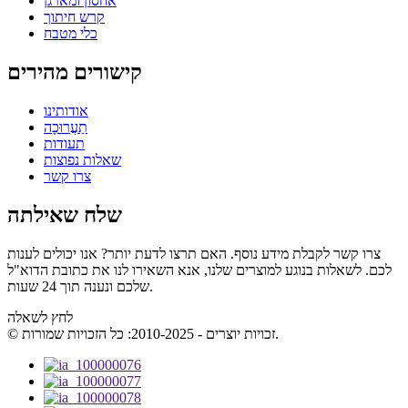
אחסון ומארגן
קרש חיתוך
כלי מטבח
קישורים מהירים
אודותינו
תַעֲרוּכָה
תעודות
שאלות נפוצות
צרו קשר
שלח שאילתה
צרו קשר לקבלת מידע נוסף. האם תרצו לדעת יותר? אנו יכולים לענות
לכם. לשאלות בנוגע למוצרים שלנו, אנא השאירו לנו את כתובת הדוא"ל
שלכם ונענה תוך 24 שעות.
לחץ לשאלה
© זכויות יוצרים - 2010-2025: כל הזכויות שמורות.