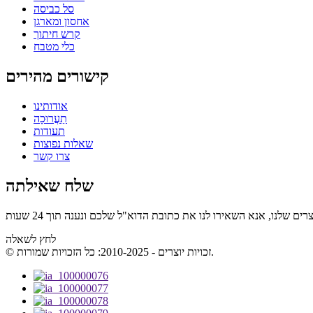
סל כביסה
אחסון ומארגן
קרש חיתוך
כלי מטבח
קישורים מהירים
אודותינו
תַעֲרוּכָה
תעודות
שאלות נפוצות
צרו קשר
שלח שאילתה
לחץ לשאלה
© זכויות יוצרים - 2010-2025: כל הזכויות שמורות.