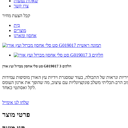
שאלות נפוצות
צרו קשר
קבל הצעת מחיר
בַּיִת
מוצרים
אחסון ומארגן
סט סלי אחסון מברזל ועץ אורן G019017 3 חלקים
יריות ונראות של התכולה, בעוד שמסגרת וידיות עץ האורן מוסיפות עמידות
צוב הרב-תכליתי משלב פונקציונליות עם עיצוב, מה שהופך את ארגון העומס
לקל ואסתטי כאחד.
שלחו לנו אימייל
פרטי מוצר