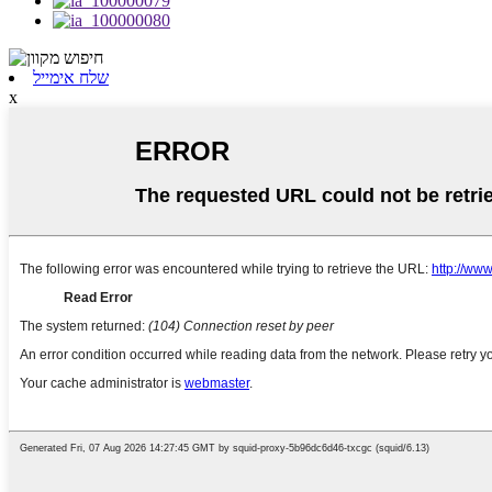
שלח אימייל
x