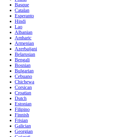
Basque
Catalan
Esperanto
Hindi
Lao
Albanian
Amharic
Armenian
Azerbaijani
Belarusian
Bengali
Bosnian
Bulgarian
Cebuano
Chichewa
Corsican
Croatian
Dutch
Estonian
Filipino
Finnish
Frisian
Galician
Georgian
Gujarati