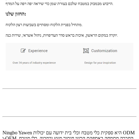
הייבוש מבמבוק במטבח שלכם בעזרת שמן כדי שיראה יפה ויפה על המדף.
החזון שלנו:
מתחיל בפניית הלקוח ומסתיים בשביעות רצון הלקוח.
יוקרה במקום הראשון, איכות בראש סדר העדיפויות, ניהול אשראי, שירות כנה.
Ningbo Yawen היא ספקית כלי מטבח וכלי בית ידועה עם יכולות ODM
ו-OEM. החברה מתמחה באספקת קרשי חיתוך מעץ ובמבוק, כלי מטבח