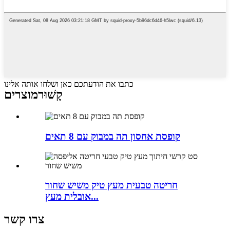
כתבו את הודעתכם כאן ושלחו אותה אלינו
קָשׁוּר
מוצרים
קופסת אחסון תה במבוק עם 8 תאים
חריטה טבעית מעץ טיק משיש שחור
אובלית מעץ...
צרו קשר