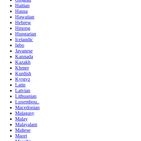
Haitian
Hausa
Hawaiian
Hebrew
Hmong
Hungarian
Icelandic
Igbo
Javanese
Kannada
Kazakh
Khmer
Kurdish
Kyrgyz
Latin
Latvian
Lithuanian
Luxembou..
Macedonian
Malagasy
Malay
Malayalam
Maltese
Maori